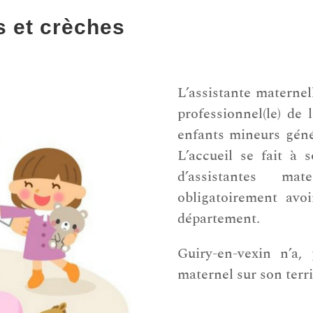
s et crèches
L’assistante maternel
professionnel(le) de 
enfants mineurs gén
L’accueil se fait à
d’assistantes ma
obligatoirement avo
département.
Guiry-en-vexin n’a,
maternel sur son terri