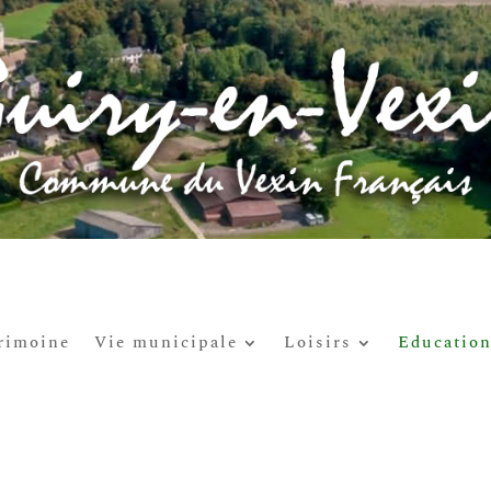
rimoine
Vie municipale
Loisirs
Educatio