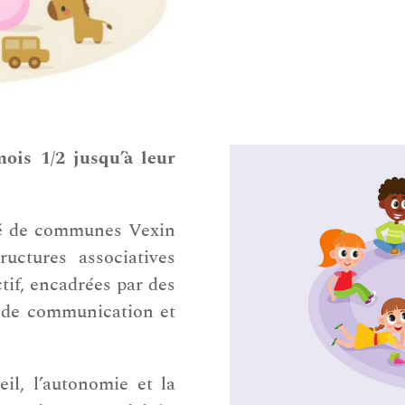
ois 1/2 jusqu’à leur
té de communes Vexin
uctures associatives
tif, encadrées par des
x de communication et
eil, l’autonomie et la