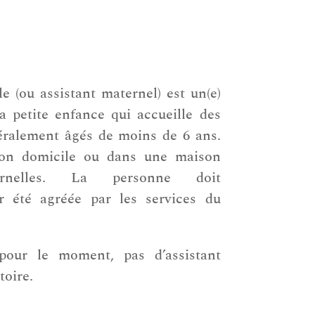
le (ou assistant maternel) est un(e)
la petite enfance qui accueille des
éralement âgés de moins de 6 ans.
 son domicile ou dans une maison
ternelles. La personne doit
ir été agréée par les services du
 pour le moment, pas d’assistant
toire.