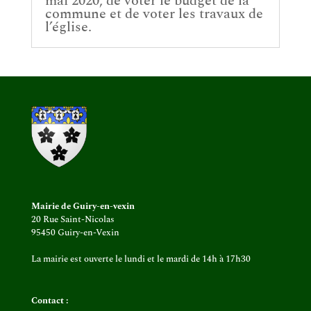
mai 2020, de voter le budget de la
commune et de voter les travaux de
l’église.
Mairie de Guiry-en-vexin
20 Rue Saint-Nicolas
95450 Guiry-en-Vexin
La mairie est ouverte le lundi et le mardi de 14h à 17h30
Contact :