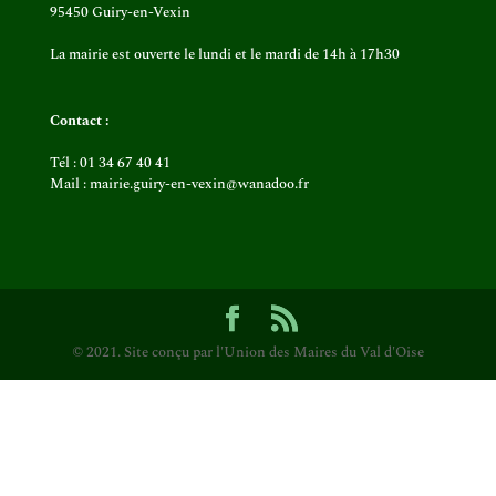
95450 Guiry-en-Vexin
La mairie est ouverte le lundi et le mardi de 14h à 17h30
Contact :
Tél : 01 34 67 40 41
Mail : mairie.guiry-en-vexin@wanadoo.fr
© 2021. Site conçu par l'Union des Maires du Val d'Oise